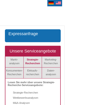
Expressanfrage
Unsere Serviceangebote
Markt-
Strategie-
Marketing-
analysen
Recherchen
Recherchen
Konsumenten-
Einkaufs-
Daten-
Recherchen
recherchen
analysen
Lesen Sie mehr über unsere Strategie-
Recherche-Serviceangebote:
Strategie-Recherchen
Wettbewerbsanalysen
M&A-Analysen