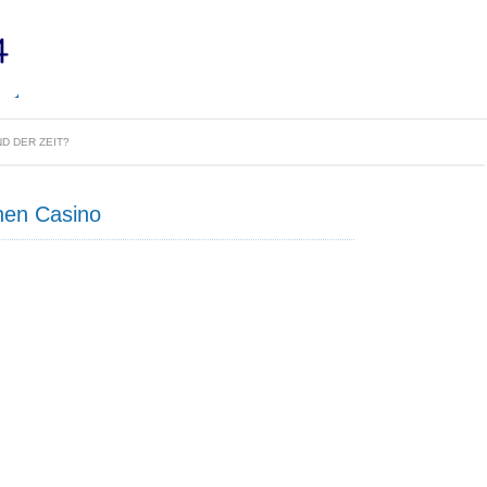
D DER ZEIT?
hen Casino