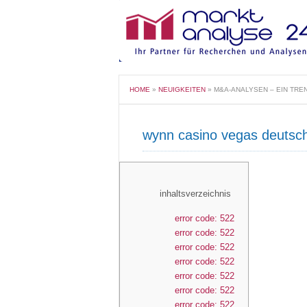
HOME
»
NEUIGKEITEN
» M&A-ANALYSEN – EIN TREN
wynn casino vegas deutsc
inhaltsverzeichnis
error code: 522
error code: 522
error code: 522
error code: 522
error code: 522
error code: 522
error code: 522