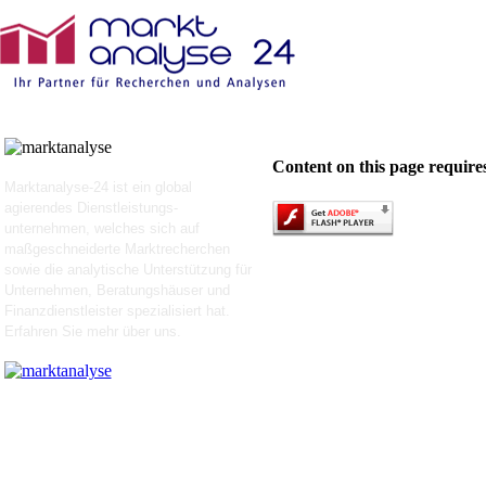
Content on this page require
Marktanalyse-24 ist ein global
agierendes Dienstleistungs-
unternehmen, welches sich auf
maßgeschneiderte Marktrecherchen
sowie die analytische Unterstützung für
Unternehmen, Beratungshäuser und
Finanzdienstleister spezialisiert hat.
Erfahren Sie mehr über uns.
Wir arbeiten mit den Marktforscher seit 2007 auf internationalen Forschungsp