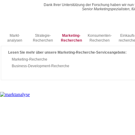
Senior Manager - inter
Dank Ihrer Unterstützung der Forschung haben wir nun 
Senior Marketingspezialisten, f
Unsere Serviceangebote
Markt-
Strategie-
Marketing-
Konsumenten-
Einkaufs
analysen
Recherchen
Recherchen
Recherchen
recherch
Lesen Sie mehr über unsere Marketing-Recherche-Serviceangebote:
Marketing-Recherche
Business-Development-Recherche
Recherc
Marktanalyse A-Z
Sitemap
Links
Z