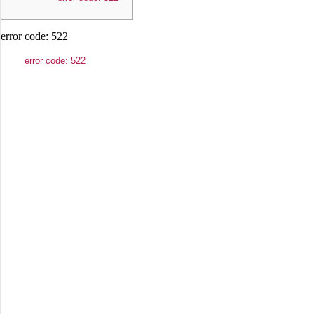
error code: 522
error code: 522