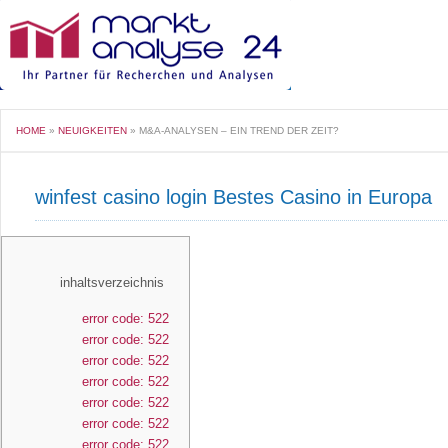
HOME
»
NEUIGKEITEN
» M&A-ANALYSEN – EIN TREND DER ZEIT?
winfest casino login Bestes Casino in Europa
inhaltsverzeichnis
error code: 522
error code: 522
error code: 522
error code: 522
error code: 522
error code: 522
error code: 522