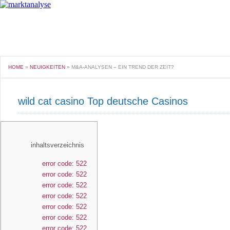
HOME
»
NEUIGKEITEN
» M&A-ANALYSEN – EIN TREND DER ZEIT?
wild cat casino Top deutsche Casinos
inhaltsverzeichnis
error code: 522
error code: 522
error code: 522
error code: 522
error code: 522
error code: 522
error code: 522