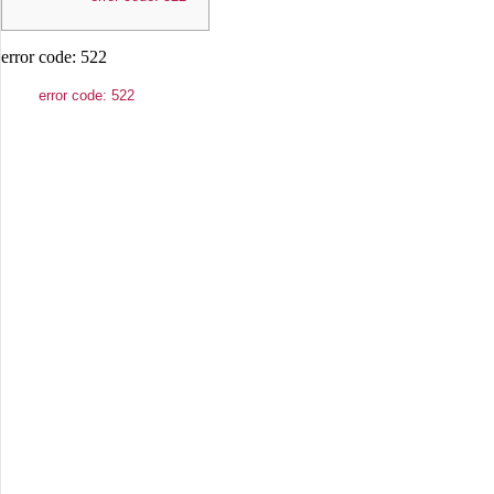
error code: 522
error code: 522