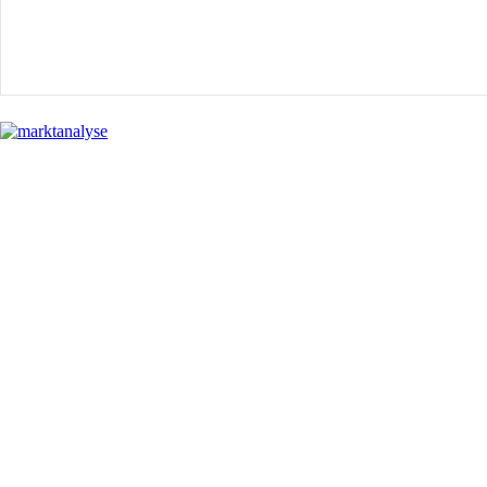
Recherc
Marktanalyse A-Z
Sitemap
Links
Z