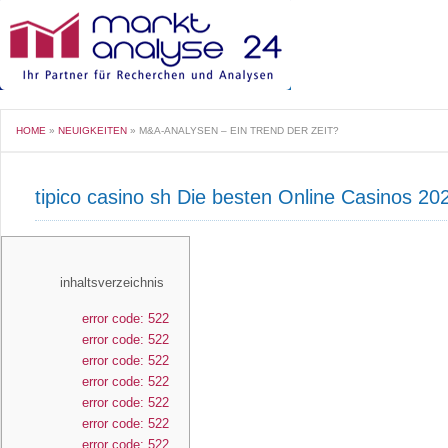
HOME
»
NEUIGKEITEN
» M&A-ANALYSEN – EIN TREND DER ZEIT?
tipico casino sh Die besten Online Casinos 20
inhaltsverzeichnis
error code: 522
error code: 522
error code: 522
error code: 522
error code: 522
error code: 522
error code: 522