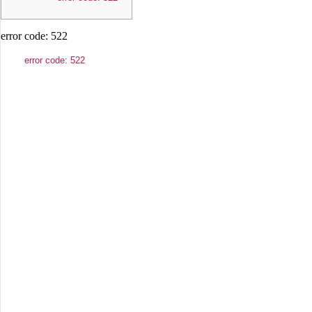
error code: 522
error code: 522