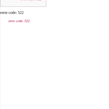
error code: 522
error code: 522