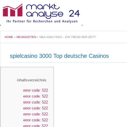
HOME
»
NEUIGKEITEN
» M&A-ANALYSEN – EIN TREND DER ZEIT?
spielcasino 3000 Top deutsche Casinos
inhaltsverzeichnis
error code: 522
error code: 522
error code: 522
error code: 522
error code: 522
error code: 522
error code: 522