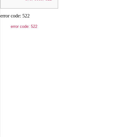
error code: 522
error code: 522