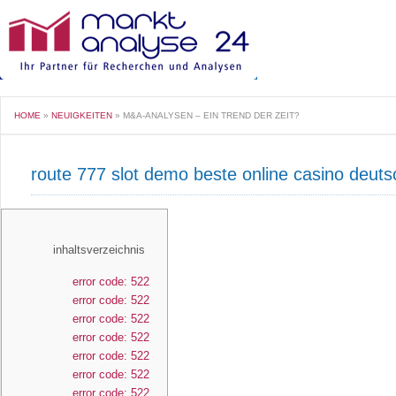
HOME
»
NEUIGKEITEN
» M&A-ANALYSEN – EIN TREND DER ZEIT?
route 777 slot demo beste online casino deuts
inhaltsverzeichnis
error code: 522
error code: 522
error code: 522
error code: 522
error code: 522
error code: 522
error code: 522