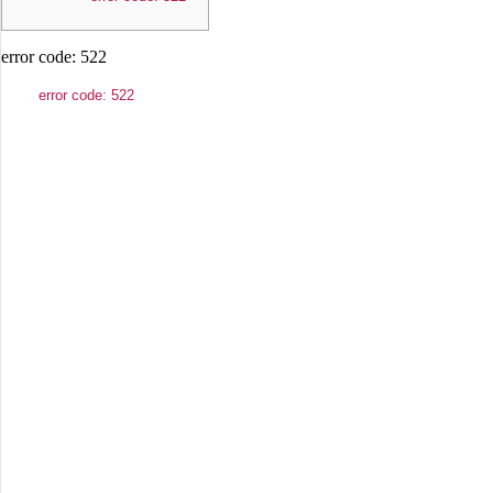
error code: 522
error code: 522