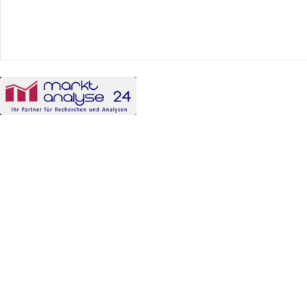
Recherc
Marktanalyse A-Z
Sitemap
Links
Z