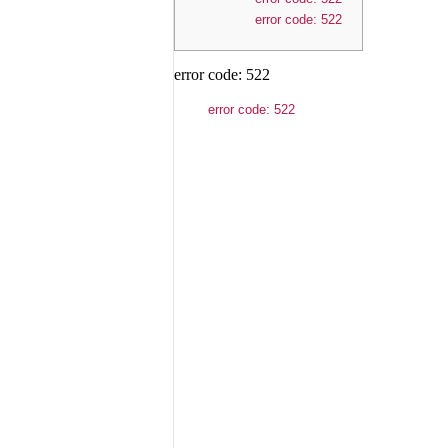
error code: 522
error code: 522
error code: 522