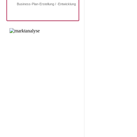
Business-Plan-Erstellung / -Entwicklung