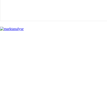
Recherc
Marktanalyse A-Z
Sitemap
Links
Z