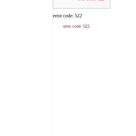
error code: 522
error code: 522