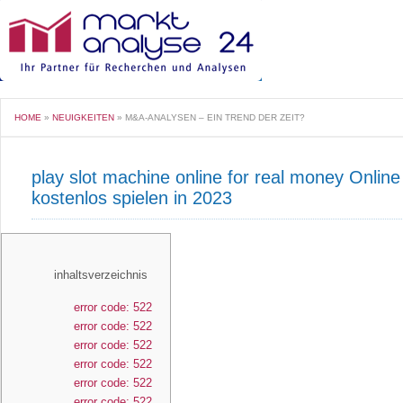
HOME
»
NEUIGKEITEN
» M&A-ANALYSEN – EIN TREND DER ZEIT?
play slot machine online for real money Online
kostenlos spielen in 2023
inhaltsverzeichnis
error code: 522
error code: 522
error code: 522
error code: 522
error code: 522
error code: 522