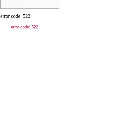
error code: 522
error code: 522