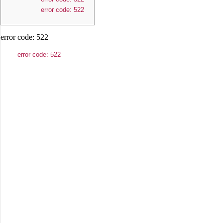
error code: 522
error code: 522
error code: 522