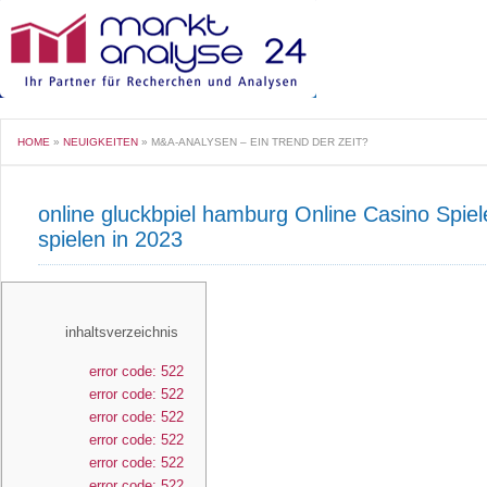
HOME
»
NEUIGKEITEN
» M&A-ANALYSEN – EIN TREND DER ZEIT?
online gluckbpiel hamburg Online Casino Spiel
spielen in 2023
inhaltsverzeichnis
error code: 522
error code: 522
error code: 522
error code: 522
error code: 522
error code: 522