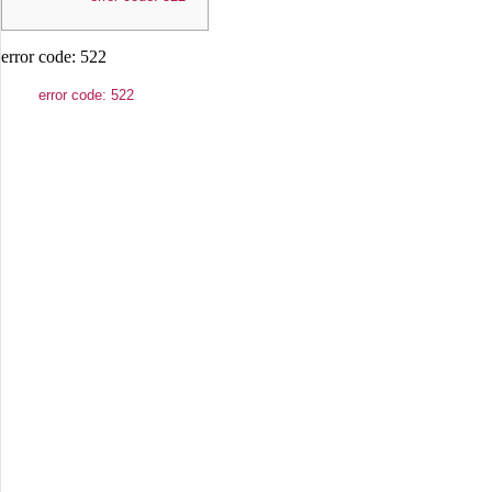
error code: 522
error code: 522