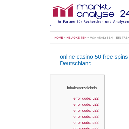
HOME
»
NEUIGKEITEN
» M&A-ANALYSEN – EIN TREN
online casino 50 free spins
Deutschland
inhaltsverzeichnis
error code: 522
error code: 522
error code: 522
error code: 522
error code: 522
error code: 522