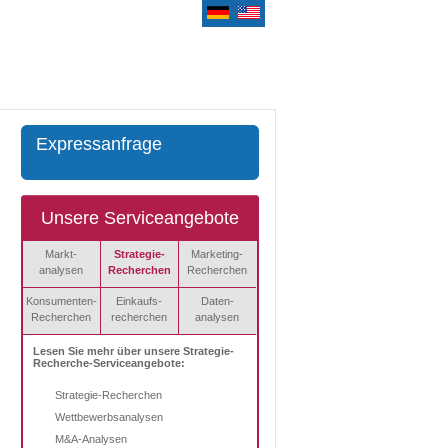
Expressanfrage
Unsere Serviceangebote
Markt-
Strategie-
Marketing-
analysen
Recherchen
Recherchen
Konsumenten-
Einkaufs-
Daten-
Recherchen
recherchen
analysen
Lesen Sie mehr über unsere Strategie-
Recherche-Serviceangebote:
Strategie-Recherchen
Wettbewerbsanalysen
M&A-Analysen