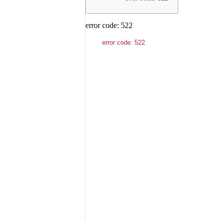
error code: 522
error code: 522