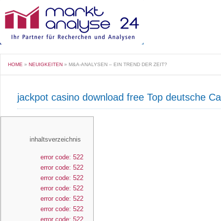
HOME
»
NEUIGKEITEN
» M&A-ANALYSEN – EIN TREND DER ZEIT?
jackpot casino download free Top deutsche Ca
inhaltsverzeichnis
error code: 522
error code: 522
error code: 522
error code: 522
error code: 522
error code: 522
error code: 522