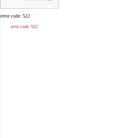
error code: 522
error code: 522