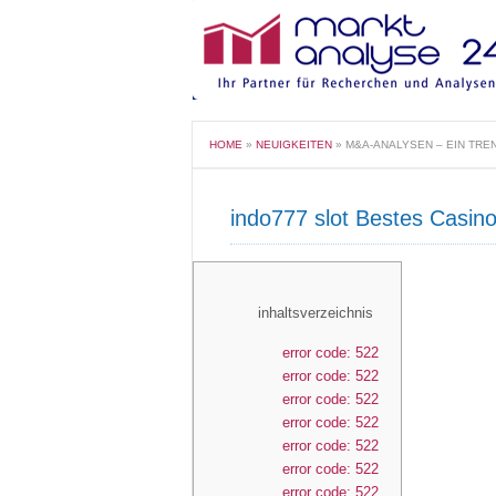
HOME
»
NEUIGKEITEN
» M&A-ANALYSEN – EIN TREN
indo777 slot Bestes Casino
inhaltsverzeichnis
error code: 522
error code: 522
error code: 522
error code: 522
error code: 522
error code: 522
error code: 522