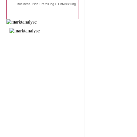
Business-Plan-Erstellung / -Entwicklung