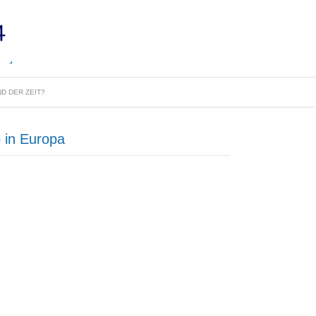
D DER ZEIT?
 in Europa