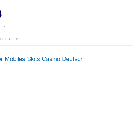
D DER ZEIT?
er Mobiles Slots Casino Deutsch