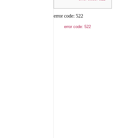
error code: 522
error code: 522