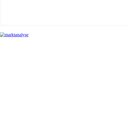
Recherc
Marktanalyse A-Z
Sitemap
Links
Z