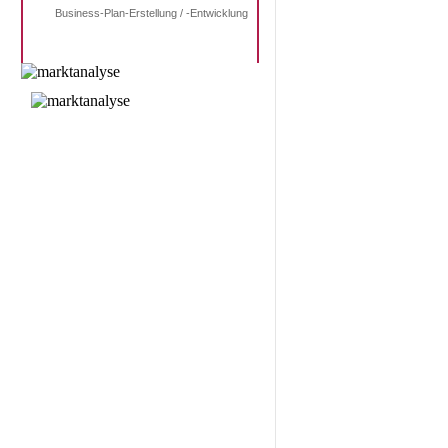
Business-Plan-Erstellung / -Entwicklung