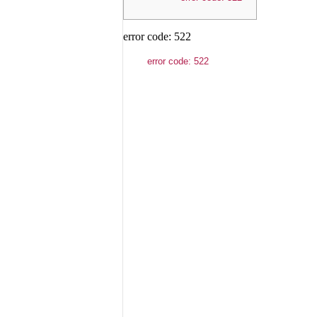
error code: 522
error code: 522