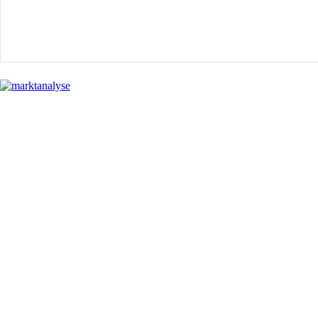
Recherc
Marktanalyse A-Z
Sitemap
Links
Z