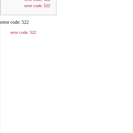
error code: 522
error code: 522
error code: 522