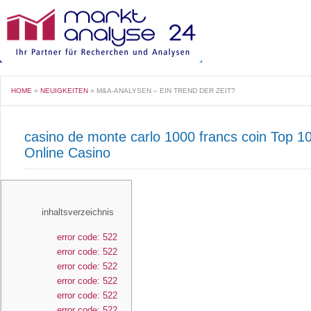
HOME
»
NEUIGKEITEN
» M&A-ANALYSEN – EIN TREND DER ZEIT?
casino de monte carlo 1000 francs coin Top 1
Online Casino
inhaltsverzeichnis
error code: 522
error code: 522
error code: 522
error code: 522
error code: 522
error code: 522