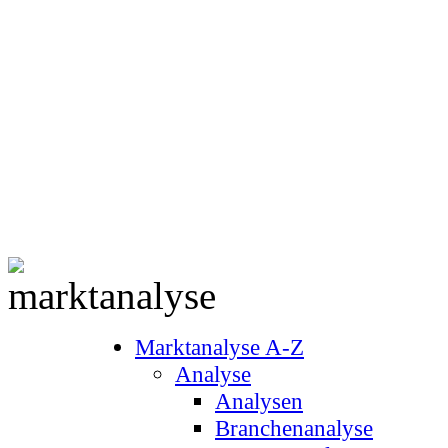
Marktanalyse A-Z
Analyse
Analysen
Branchenanalyse
Interne Analyse
Kundenanalyse
Standortanalyse
Stärken Schwäche Analy
Stärken Schwächen Anal
Stärken Und Schwächen
Analyse
Datenanalyse
Bivariate Datenanalyse