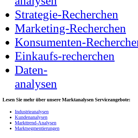
analysen
Strategie-Recherchen
Marketing-Recherchen
Konsumenten-Recherche
Einkaufs-recherchen
Daten-
analysen
Lesen Sie mehr über unsere Marktanalysen Serviceangebote:
Industrieanalysen
Kundenanalysen
Markttrend-Analysen
Marktsegmentierungen