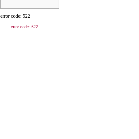
error code: 522
error code: 522