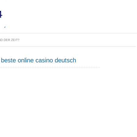
D DER ZEIT?
beste online casino deutsch