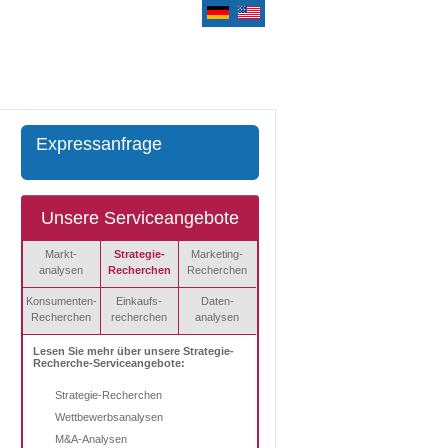
Expressanfrage
Unsere Serviceangebote
Markt-
Strategie-
Marketing-
analysen
Recherchen
Recherchen
Konsumenten-
Einkaufs-
Daten-
Recherchen
recherchen
analysen
Lesen Sie mehr über unsere Strategie-
Recherche-Serviceangebote:
Strategie-Recherchen
Wettbewerbsanalysen
M&A-Analysen