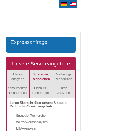
Expressanfrage
Unsere Serviceangebote
Markt-
Strategie-
Marketing-
analysen
Recherchen
Recherchen
Konsumenten-
Einkaufs-
Daten-
Recherchen
recherchen
analysen
Lesen Sie mehr über unsere Strategie-
Recherche-Serviceangebote:
Strategie-Recherchen
Wettbewerbsanalysen
M&A-Analysen