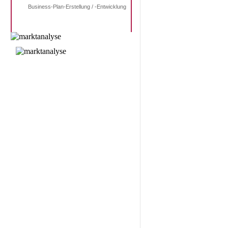
Business-Plan-Erstellung / -Entwicklung