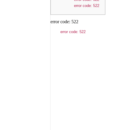
error code: 522
error code: 522
error code: 522