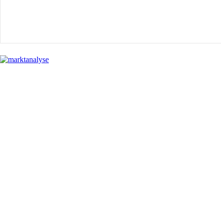
Recherc
Marktanalyse A-Z
Sitemap
Links
Z