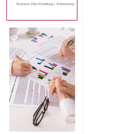
Business-Plan-Erstellung / -Entwicklung