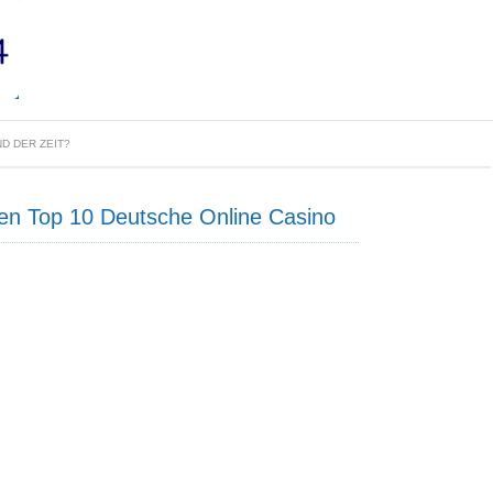
D DER ZEIT?
en Top 10 Deutsche Online Casino