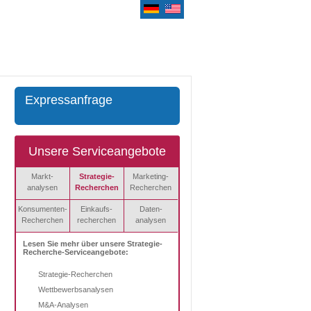
Expressanfrage
Unsere Serviceangebote
Markt-
Strategie-
Marketing-
analysen
Recherchen
Recherchen
Konsumenten-
Einkaufs-
Daten-
Recherchen
recherchen
analysen
Lesen Sie mehr über unsere Strategie-
Recherche-Serviceangebote:
Strategie-Recherchen
Wettbewerbsanalysen
M&A-Analysen