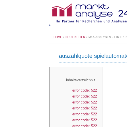
HOME
»
NEUIGKEITEN
» M&A-ANALYSEN – EIN TREN
auszahlquote spielautomat
inhaltsverzeichnis
error code: 522
error code: 522
error code: 522
error code: 522
error code: 522
error code: 522
error code: 522