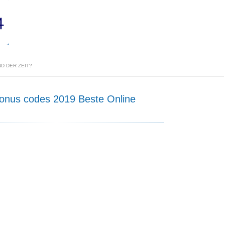
D DER ZEIT?
 bonus codes 2019 Beste Online