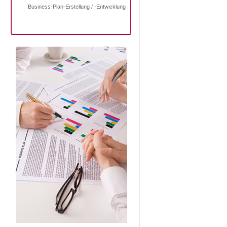
Business-Plan-Erstellung / -Entwicklung